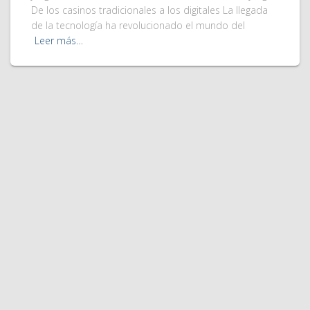
De los casinos tradicionales a los digitales La llegada
de la tecnología ha revolucionado el mundo del
Leer más…
Quiénes somos
Open Biotec es una ruta de formación virtual en biotecnología
que ayudará al cierre de brechas en la educación superior del
departamento de Antioquia.
¡Quédate con nosotros!
Destacados
INICIO