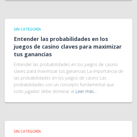
SIN CATEGORÍA
Entender las probabilidades en los
juegos de casino claves para maximizar
tus ganancias
Entender las probabilidades en los juegos de casino
claves para maximizar tus ganancias La importancia de
las probabilidades en los juegos de casino Las
probabilidades son un concepto fundamental que
todo jugador debe dominar al
Leer más…
SIN CATEGORÍA