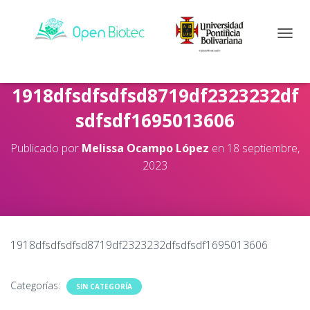
CAMBI
1918dfsdfsdfsd8719df2323232df
sdfsdf1695013606
Publicado por
Melissa Ocampo López
en
18 septiembre,
2023
1918dfsdfsdfsd8719df2323232dfsdfsdf1695013606
Categorías:
SIN CATEGORÍA