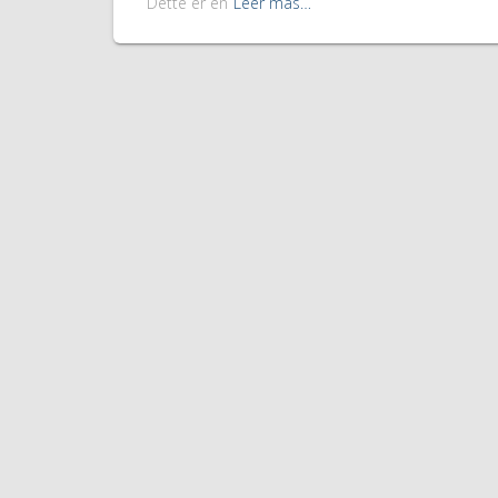
Dette er en
Leer más…
Quiénes somos
Open Biotec es una ruta de formación virtual en
biotecnología que ayudará al cierre de brechas en la
educación superior del departamento de Antioquia.
¡Quédate con nosotros!