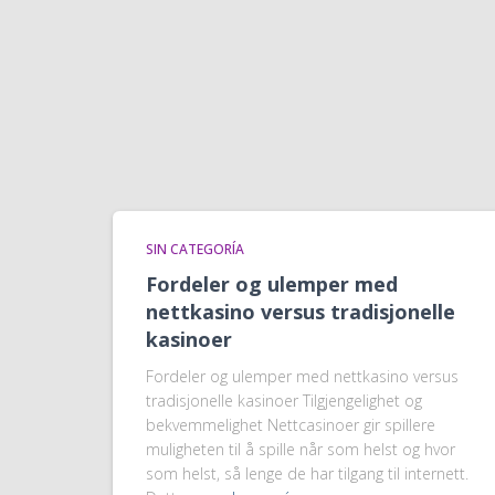
SIN CATEGORÍA
Fordeler og ulemper med
nettkasino versus tradisjonelle
kasinoer
Fordeler og ulemper med nettkasino versus
tradisjonelle kasinoer Tilgjengelighet og
bekvemmelighet Nettcasinoer gir spillere
muligheten til å spille når som helst og hvor
som helst, så lenge de har tilgang til internett.