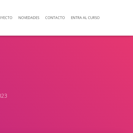
OYECTO
NOVEDADES
CONTACTO
ENTRA AL CURSO
023