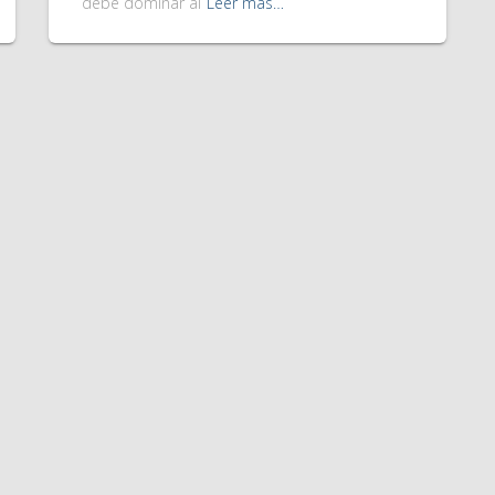
debe dominar al
Leer más…
Destacados
INICIO
NUESTRO PROYECTO