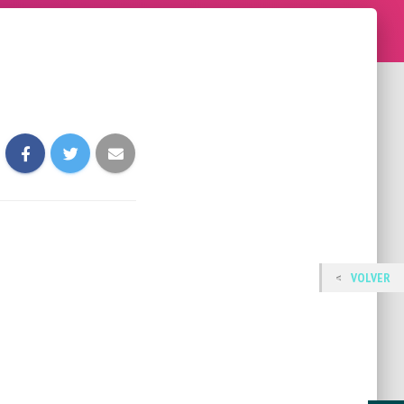
VOLVER