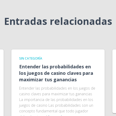
Entradas relacionadas
SIN CATEGORÍA
Entender las probabilidades en
los juegos de casino claves para
maximizar tus ganancias
Entender las probabilidades en los juegos de
casino claves para maximizar tus ganancias
La importancia de las probabilidades en los
juegos de casino Las probabilidades son un
concepto fundamental que todo jugador