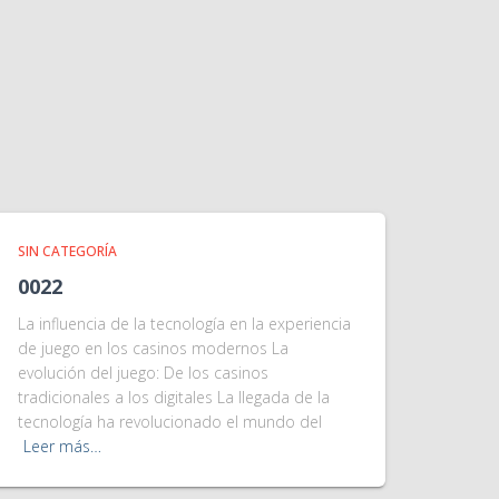
SIN CATEGORÍA
0022
La influencia de la tecnología en la experiencia
de juego en los casinos modernos La
evolución del juego: De los casinos
tradicionales a los digitales La llegada de la
tecnología ha revolucionado el mundo del
Leer más…