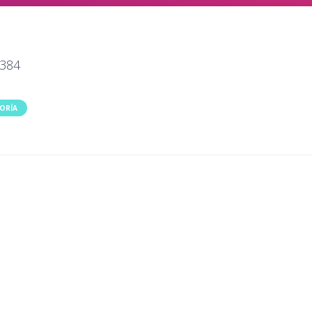
384
GORÍA