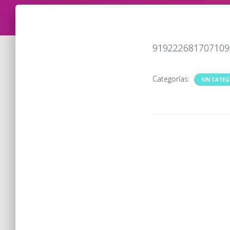
919222681707109
Categorías:
SIN CATE