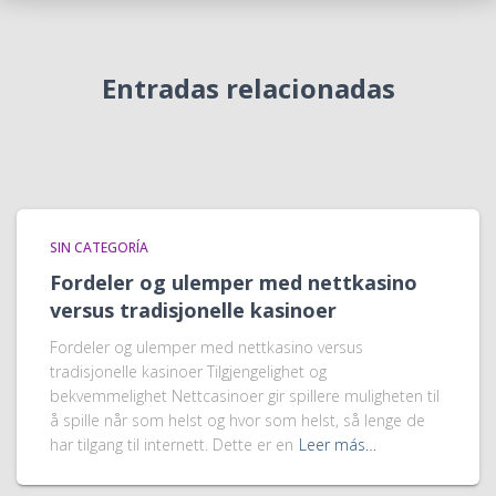
Entradas relacionadas
SIN CATEGORÍA
Fordeler og ulemper med nettkasino
versus tradisjonelle kasinoer
Fordeler og ulemper med nettkasino versus
tradisjonelle kasinoer Tilgjengelighet og
bekvemmelighet Nettcasinoer gir spillere muligheten til
å spille når som helst og hvor som helst, så lenge de
har tilgang til internett. Dette er en
Leer más…