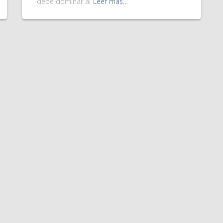
debe dominar al
Leer más…
Destacados
INICIO
NUESTRO PROYECTO