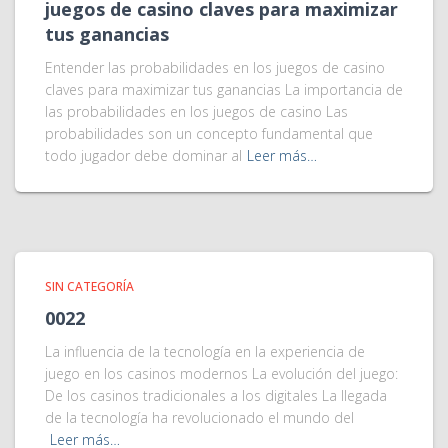
juegos de casino claves para maximizar
tus ganancias
Entender las probabilidades en los juegos de casino
claves para maximizar tus ganancias La importancia de
las probabilidades en los juegos de casino Las
probabilidades son un concepto fundamental que
todo jugador debe dominar al
Leer más…
SIN CATEGORÍA
0022
La influencia de la tecnología en la experiencia de
juego en los casinos modernos La evolución del juego:
De los casinos tradicionales a los digitales La llegada
de la tecnología ha revolucionado el mundo del
Leer más…