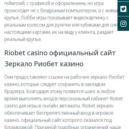
геймплей, с графикой и оформлением, но игра
происходит не с бездушным компьютером, а с живым
крупье. Лобби игры показывает видеокартинку с
реальным колесом для рулетки или кубиками для сикбо,
настоящими картами, их на виду у клиента, раздает
реальный крупье.
Riobet casino официальный сайт
Зеркало Риобет казино
Они предоставляют ссылки на рабочее зеркало Риобет
казино, которые следует сохранить в закладках
браузера. Благодаря этому появится шанс в любое
время выполнять вход в персональный кабинет Riobet
casino для игры в онлайн автоматы. Riobet зеркало
обеспечивает беспрепятственный вход в игровое
казино, официальный сайт которого оказался под
блокировкой. Причиной подобных ограничений чаще