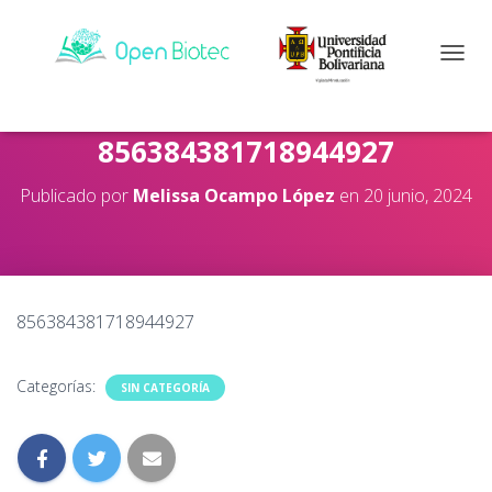
CAMBI
856384381718944927
Publicado por
Melissa Ocampo López
en
20 junio, 2024
856384381718944927
Categorías:
SIN CATEGORÍA