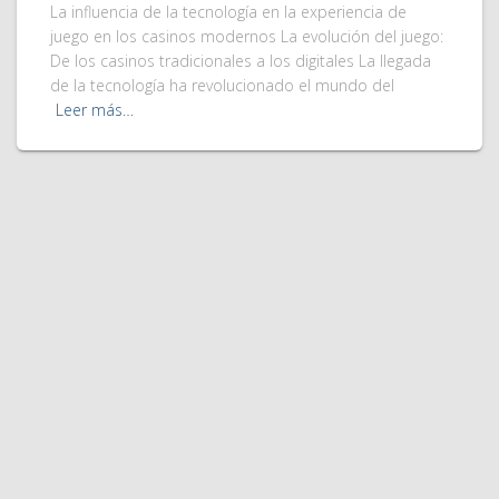
La influencia de la tecnología en la experiencia de
juego en los casinos modernos La evolución del juego:
De los casinos tradicionales a los digitales La llegada
de la tecnología ha revolucionado el mundo del
Leer más…
Quiénes somos
Open Biotec es una ruta de formación virtual en biotecnología
que ayudará al cierre de brechas en la educación superior del
departamento de Antioquia.
¡Quédate con nosotros!
Destacados