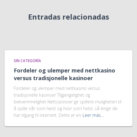
Entradas relacionadas
SIN CATEGORÍA
Fordeler og ulemper med nettkasino
versus tradisjonelle kasinoer
Fordeler og ulemper med nettkasino versus
tradisjonelle kasinoer Tilgjengelighet og
bekvemmelighet Nettcasinoer gir spillere muligheten til
å spille når som helst og hvor som helst, så lenge de
har tilgang til internett. Dette er en
Leer más…