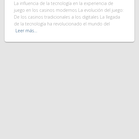
La influencia de la tecnología en la experiencia de
juego en los casinos modernos La evolución del juego:
De los casinos tradicionales a los digitales La llegada
de la tecnología ha revolucionado el mundo del
Leer más…
Quiénes somos
Open Biotec es una ruta de formación virtual en biotecnología
que ayudará al cierre de brechas en la educación superior del
departamento de Antioquia.
¡Quédate con nosotros!
Destacados