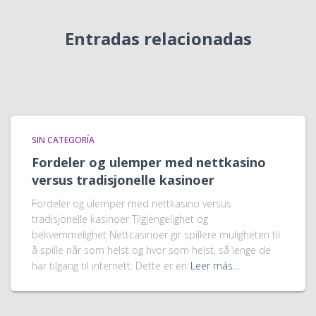
Entradas relacionadas
SIN CATEGORÍA
Fordeler og ulemper med nettkasino
versus tradisjonelle kasinoer
Fordeler og ulemper med nettkasino versus
tradisjonelle kasinoer Tilgjengelighet og
bekvemmelighet Nettcasinoer gir spillere muligheten til
å spille når som helst og hvor som helst, så lenge de
har tilgang til internett. Dette er en
Leer más…