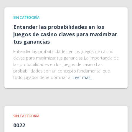
SIN CATEGORÍA
Entender las probabilidades en los
juegos de casino claves para maximizar
tus ganancias
Entender las probabilidades en los juegos de casino
claves para maximizar tus ganancias La importancia de
las probabilidades en los juegos de casino Las
probabilidades son un concepto fundamental que
todo jugador debe dominar al
Leer más…
SIN CATEGORÍA
0022