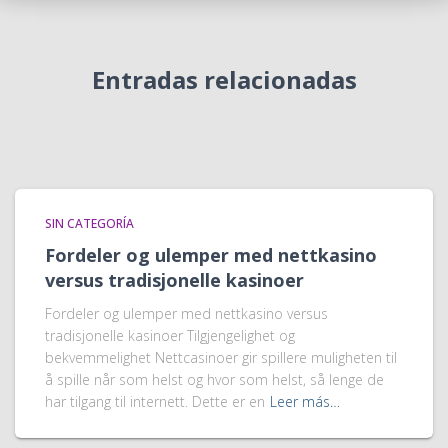
Entradas relacionadas
SIN CATEGORÍA
Fordeler og ulemper med nettkasino
versus tradisjonelle kasinoer
Fordeler og ulemper med nettkasino versus
tradisjonelle kasinoer Tilgjengelighet og
bekvemmelighet Nettcasinoer gir spillere muligheten til
å spille når som helst og hvor som helst, så lenge de
har tilgang til internett. Dette er en
Leer más…