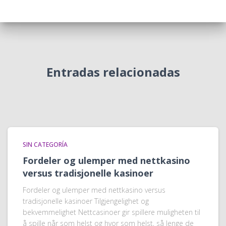
Entradas relacionadas
SIN CATEGORÍA
Fordeler og ulemper med nettkasino
versus tradisjonelle kasinoer
Fordeler og ulemper med nettkasino versus
tradisjonelle kasinoer Tilgjengelighet og
bekvemmelighet Nettcasinoer gir spillere muligheten til
å spille når som helst og hvor som helst, så lenge de