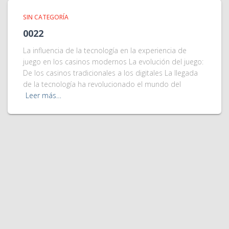
SIN CATEGORÍA
0022
La influencia de la tecnología en la experiencia de
juego en los casinos modernos La evolución del juego:
De los casinos tradicionales a los digitales La llegada
de la tecnología ha revolucionado el mundo del
Leer más…
Quiénes somos
Open Biotec es una ruta de formación virtual en biotecnología
que ayudará al cierre de brechas en la educación superior del
departamento de Antioquia.