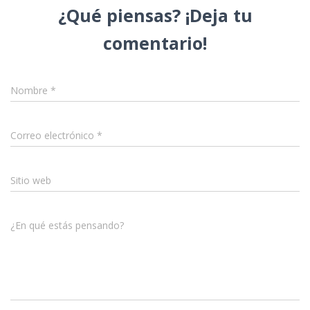
Nombre
*
Correo electrónico
*
Sitio web
¿En qué estás pensando?