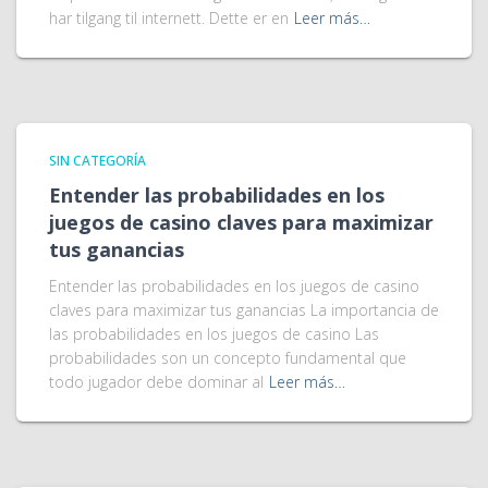
har tilgang til internett. Dette er en
Leer más…
SIN CATEGORÍA
Entender las probabilidades en los
juegos de casino claves para maximizar
tus ganancias
Entender las probabilidades en los juegos de casino
claves para maximizar tus ganancias La importancia de
las probabilidades en los juegos de casino Las
probabilidades son un concepto fundamental que
todo jugador debe dominar al
Leer más…