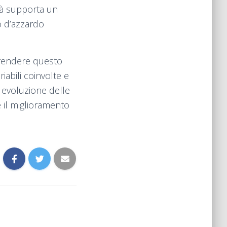
tà supporta un
o d’azzardo
prendere questo
iabili coinvolte e
a evoluzione delle
 il miglioramento