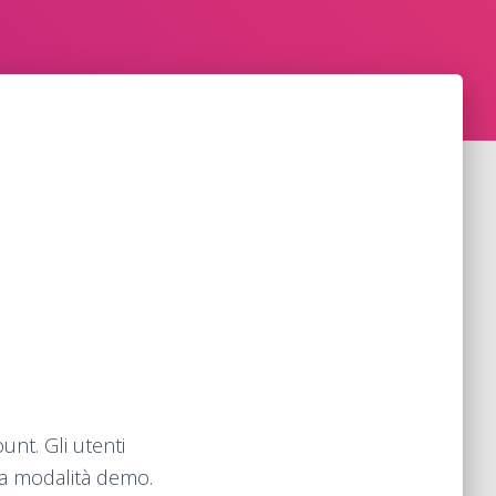
unt. Gli utenti
 la modalità demo.