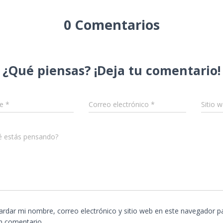
0 Comentarios
re
*
Correo electrónico
*
Sitio 
é estás pensando?
ardar mi nombre, correo electrónico y sitio web en este navegador p
n comentario.