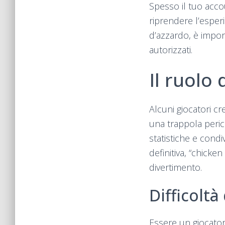
Spesso il tuo acco
riprendere l’esperi
d’azzardo, è impor
autorizzati.
Il ruolo 
Alcuni giocatori c
una trappola peri
statistiche e condi
definitiva, “chick
divertimento.
Difficoltà
Essere un giocator