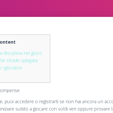
ontent
la disciplina nel gioco
elle strade spiegata
i giocatori:
e, puoi accedere o registrarti se non hai ancora un acco
 iniziare subito a giocare con soldi veri oppure provare