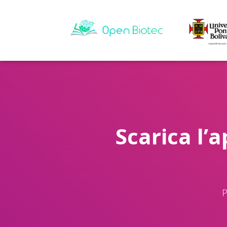
Scarica l’
P