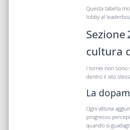
Questa tabella mos
lobby al leaderboa
Sezione 
cultura 
I tornei non sono 
dentro il sito stess
La dopami
Ogni vittoria aggiu
progresso percepit
quando si guadagn