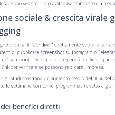
 desiderano vedere il loro avatar avanzare verso la medag
ne sociale & crescita virale g
agging
egrano pulsanti “Condividi” direttamente sopra la barra d
utenti di pubblicare screenshot su Instagram o Telegr
terChampion). Tale esposizione genera traffico organic
l link per verificare se possono replicare l’impresa.
ici gli studi mostrano un aumento medio del 30 % del v
 le settimane con tornei programmati rispetto ai gior
 dei benefici diretti