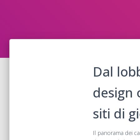
Dal lobb
design 
siti di 
Il panorama dei ca