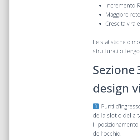
Incremento RT
Maggiore rete
Crescita vira
Le statistiche di
strutturati ottengo
Sezione 
design v
Punti d’ingress
della slot o della 
Il posizionamento 
dell’occhio.