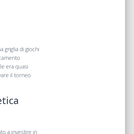
griglia di giochi
ricamento
le era quasi
are il torneo
etica
to a investire in