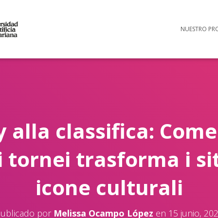
NUESTRO PR
 alla classifica: Come
 tornei trasforma i sit
icone culturali
ublicado por
Melissa Ocampo López
en
15 junio, 20