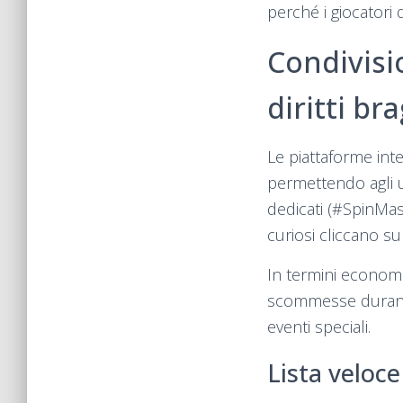
perché i giocatori
Condivisio
diritti br
Le piattaforme int
permettendo agli 
dedicati (#SpinMas
curiosi cliccano su
In termini econom
scommesse durante
eventi speciali.
Lista veloce