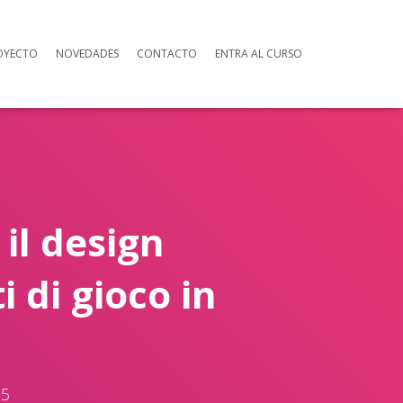
OYECTO
NOVEDADES
CONTACTO
ENTRA AL CURSO
 il design
i di gioco in
25