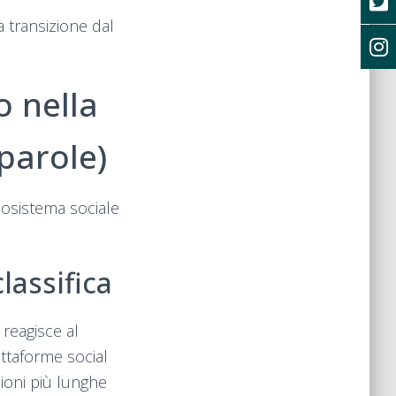
 transizione dal
o nella
parole)
cosistema sociale
lassifica
 reagisce al
ttaforme social
ioni più lunghe