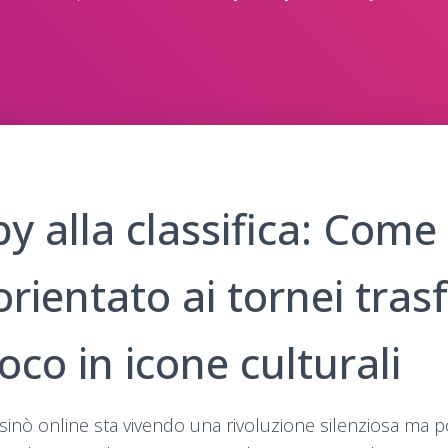
y alla classifica: Come 
orientato ai tornei tras
gioco in icone culturali
sinò online sta vivendo una rivoluzione silenziosa ma po