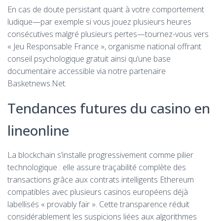
En cas de doute persistant quant à votre comportement
ludique—par exemple si vous jouez plusieurs heures
consécutives malgré plusieurs pertes—tournez-vous vers
« Jeu Responsable France », organisme national offrant
conseil psychologique gratuit ainsi qu’une base
documentaire accessible via notre partenaire
Basketnews.Net.
Tendances futures du casino en
line​online​
La blockchain s’installe progressivement comme pilier
technologique : elle assure traçabilité complète des
transactions grâce aux contrats intelligents Ethereum
compatibles avec plusieurs casinos européens déjà
labellisés « provably fair ». Cette transparence réduit
considérablement les suspicions liées aux algorithmes