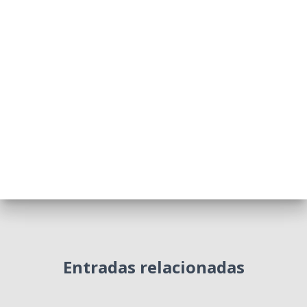
Entradas relacionadas