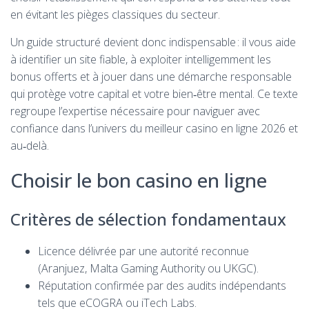
en évitant les pièges classiques du secteur.
Un guide structuré devient donc indispensable : il vous aide
à identifier un site fiable, à exploiter intelligemment les
bonus offerts et à jouer dans une démarche responsable
qui protège votre capital et votre bien‑être mental. Ce texte
regroupe l’expertise nécessaire pour naviguer avec
confiance dans l’univers du meilleur casino en ligne 2026 et
au‑delà.
Choisir le bon casino en ligne
Critères de sélection fondamentaux
Licence délivrée par une autorité reconnue
(Aranjuez, Malta Gaming Authority ou UKGC).
Réputation confirmée par des audits indépendants
tels que eCOGRA ou iTech Labs.