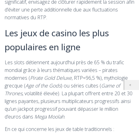
significatif, envisagez de clôturer rapidement la session afin
d’éviter une perte additionnelle due aux fluctuations
normatives du RTP.
Les jeux de casino les plus
populaires en ligne
Les slots détiennent aujourd’hui près de 65 % du trafic
mondial grâce à leurs thématiques variées – pirates
modernes (
Pirate Gold Deluxe
, RTP≈96,5 %), mythologie
grecque (
Age of the Gods
) ou séries cultes (
Game of
Thrones
, volatilité élevée). La plupart offrent entre 20 et 30
lignes payantes, plusieurs multiplicateurs progressifs ainsi
qu’un jackpot progressif pouvant dépasser le million
d’euros dans
Mega Moolah
.
En ce qui concerne les jeux de table traditionnels :