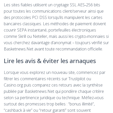
Les sites fiables utilisent un cryptage SSL AES‑256 bits
pour toutes les communications client/serveur ainsi que
des protocoles PCI DSS lorsqu’ils manipulent les cartes
bancaires classiques. Les méthodes de paiement doivent
couvrir SEPA instantané, portefeuilles électroniques
comme Skrill ou Neteller, mais aussi les crypto‑monnaies si
vous cherchez davantage d’anonymat – toujours vérifié sur
Basketnews.Net avant toute recommandation officielle.
Lire les avis & éviter les arnaques
Lorsque vous explorez un nouveau site, commencez par
filtrer les commentaires récents sur Trustpilot ou
Casino.org puis comparez ces retours avec la synthèse
publiée par Basketnews.Net qui pondère chaque critère
selon sa pertinence juridique ou technique. Méfiez‑vous
surtout des promesses trop belles : “bonus illimité”,
“cashback à vie” ou “retour garanti” sont souvent