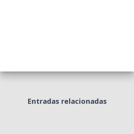
Entradas relacionadas