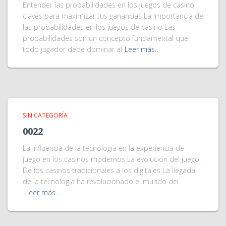
Entender las probabilidades en los juegos de casino
claves para maximizar tus ganancias La importancia de
las probabilidades en los juegos de casino Las
probabilidades son un concepto fundamental que
todo jugador debe dominar al
Leer más…
SIN CATEGORÍA
0022
La influencia de la tecnología en la experiencia de
juego en los casinos modernos La evolución del juego:
De los casinos tradicionales a los digitales La llegada
de la tecnología ha revolucionado el mundo del
Leer más…