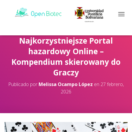
CAMBI
Najkorzystniejsze Portal
hazardowy Online –
Kompendium skierowany do
Graczy
Publicado por
Melissa Ocampo López
en
27 febrero,
2026