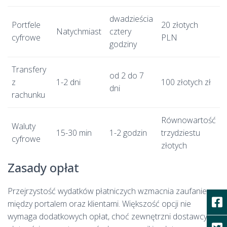
dwadzieścia
Portfele
20 złotych
Natychmiast
cztery
cyfrowe
PLN
godziny
Transfery
od 2 do 7
z
1-2 dni
100 złotych zł
dni
rachunku
Równowartość
Waluty
15-30 min
1-2 godzin
trzydziestu
cyfrowe
złotych
Zasady opłat
Przejrzystość wydatków płatniczych wzmacnia zaufanie
między portalem oraz klientami. Większość opcji nie
wymaga dodatkowych opłat, choć zewnętrzni dostawcy