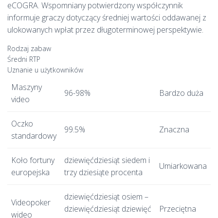
eCOGRA. Wspomniany potwierdzony współczynnik
informuje graczy dotyczący średniej wartości oddawanej z
ulokowanych wpłat przez długoterminowej perspektywie.
Rodzaj zabaw
Średni RTP
Uznanie u użytkowników
Maszyny
96-98%
Bardzo duża
video
Oczko
99.5%
Znaczna
standardowy
Koło fortuny
dziewięćdziesiąt siedem i
Umiarkowana
europejska
trzy dziesiąte procenta
dziewięćdziesiąt osiem –
Videopoker
dziewięćdziesiąt dziewięć
Przeciętna
wideo