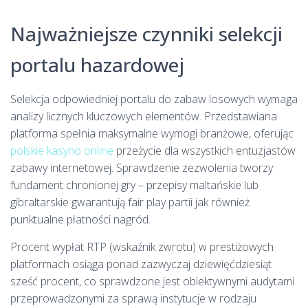
Najważniejsze czynniki selekcji
portalu hazardowej
Selekcja odpowiedniej portalu do zabaw losowych wymaga
analizy licznych kluczowych elementów. Przedstawiana
platforma spełnia maksymalne wymogi branżowe, oferując
polskie kasyno online
przeżycie dla wszystkich entuzjastów
zabawy internetowej. Sprawdzenie zezwolenia tworzy
fundament chronionej gry – przepisy maltańskie lub
gibraltarskie gwarantują fair play partii jak również
punktualne płatności nagród.
Procent wypłat RTP (wskaźnik zwrotu) w prestiżowych
platformach osiąga ponad zazwyczaj dziewięćdziesiąt
sześć procent, co sprawdzone jest obiektywnymi audytami
przeprowadzonymi za sprawą instytucje w rodzaju