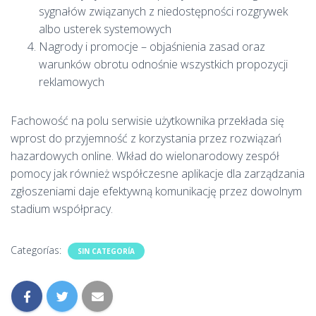
sygnałów związanych z niedostępności rozgrywek
albo usterek systemowych
Nagrody i promocje – objaśnienia zasad oraz
warunków obrotu odnośnie wszystkich propozycji
reklamowych
Fachowość na polu serwisie użytkownika przekłada się
wprost do przyjemność z korzystania przez rozwiązań
hazardowych online. Wkład do wielonarodowy zespół
pomocy jak również współczesne aplikacje dla zarządzania
zgłoszeniami daje efektywną komunikację przez dowolnym
stadium współpracy.
Categorías:
SIN CATEGORÍA