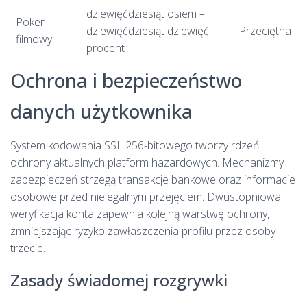
dziewięćdziesiąt osiem –
Poker
dziewięćdziesiąt dziewięć
Przeciętna
filmowy
procent
Ochrona i bezpieczeństwo
danych użytkownika
System kodowania SSL 256-bitowego tworzy rdzeń
ochrony aktualnych platform hazardowych. Mechanizmy
zabezpieczeń strzegą transakcje bankowe oraz informacje
osobowe przed nielegalnym przejęciem. Dwustopniowa
weryfikacja konta zapewnia kolejną warstwę ochrony,
zmniejszając ryzyko zawłaszczenia profilu przez osoby
trzecie.
Zasady świadomej rozgrywki