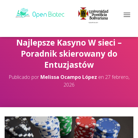
CAMBI
Najlepsze Kasyno W sieci –
Poradnik skierowany do
Entuzjastów
Publicado por
Melissa Ocampo López
en
27 febrero,
2026