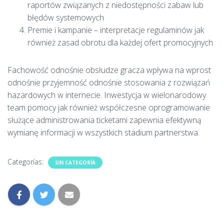
raportów związanych z niedostępności zabaw lub
błędów systemowych
Premie i kampanie – interpretacje regulaminów jak
również zasad obrotu dla każdej ofert promocyjnych
Fachowość odnośnie obsłudze gracza wpływa na wprost
odnośnie przyjemność odnośnie stosowania z rozwiązań
hazardowych w internecie. Inwestycja w wielonarodowy
team pomocy jak również współczesne oprogramowanie
służące administrowania ticketami zapewnia efektywną
wymianę informacji w wszystkich stadium partnerstwa.
Categorías:
SIN CATEGORÍA