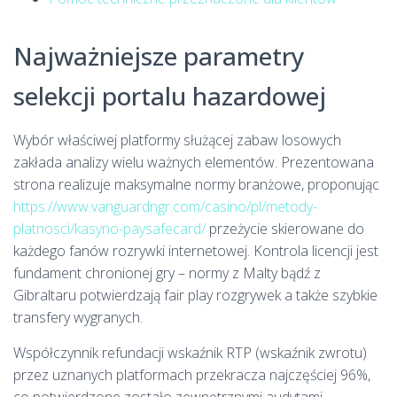
Najważniejsze parametry
selekcji portalu hazardowej
Wybór właściwej platformy służącej zabaw losowych
zakłada analizy wielu ważnych elementów. Prezentowana
strona realizuje maksymalne normy branżowe, proponując
https://www.vanguardngr.com/casino/pl/metody-
platnosci/kasyno-paysafecard/
przeżycie skierowane do
każdego fanów rozrywki internetowej. Kontrola licencji jest
fundament chronionej gry – normy z Malty bądź z
Gibraltaru potwierdzają fair play rozgrywek a także szybkie
transfery wygranych.
Współczynnik refundacji wskaźnik RTP (wskaźnik zwrotu)
przez uznanych platformach przekracza najczęściej 96%,
co potwierdzone zostało zewnętrznymi audytami