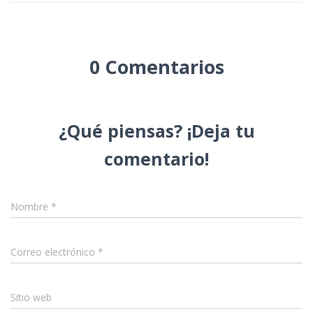
0 Comentarios
Nombre
*
Correo electrónico
*
Sitio web