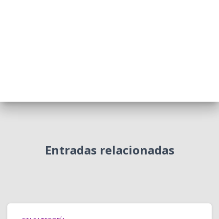
Entradas relacionadas