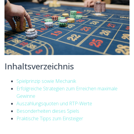
Inhaltsverzeichnis
Spielprinzip sowie Mechanik
Erfolgreiche Strategien zum Erreichen maximale
Gewinne
Auszahlungsquoten und RTP-Werte
Besonderheiten dieses Spiels
Praktische Tipps zum Einsteiger