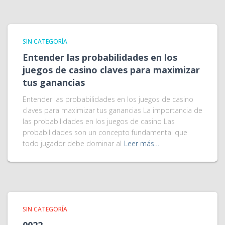
SIN CATEGORÍA
Entender las probabilidades en los
juegos de casino claves para maximizar
tus ganancias
Entender las probabilidades en los juegos de casino
claves para maximizar tus ganancias La importancia de
las probabilidades en los juegos de casino Las
probabilidades son un concepto fundamental que
todo jugador debe dominar al
Leer más…
SIN CATEGORÍA