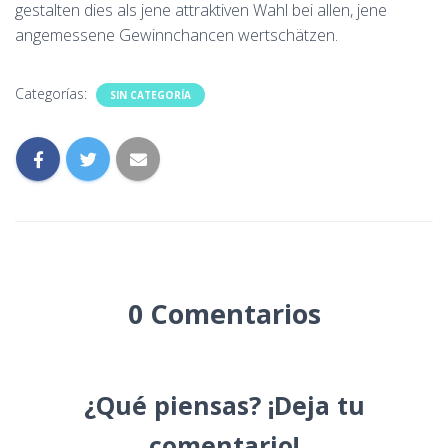
gestalten dies als jene attraktiven Wahl bei allen, jene
angemessene Gewinnchancen wertschätzen.
Categorías:
SIN CATEGORÍA
0 Comentarios