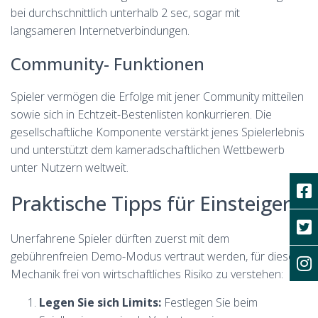
bei durchschnittlich unterhalb 2 sec, sogar mit
langsameren Internetverbindungen.
Community- Funktionen
Spieler vermögen die Erfolge mit jener Community mitteilen
sowie sich in Echtzeit-Bestenlisten konkurrieren. Die
gesellschaftliche Komponente verstärkt jenes Spielerlebnis
und unterstützt dem kameradschaftlichen Wettbewerb
unter Nutzern weltweit.
Praktische Tipps für Einsteiger
Unerfahrene Spieler dürften zuerst mit dem
gebührenfreien Demo-Modus vertraut werden, für dieser
Mechanik frei von wirtschaftliches Risiko zu verstehen:
Legen Sie sich Limits:
Festlegen Sie beim