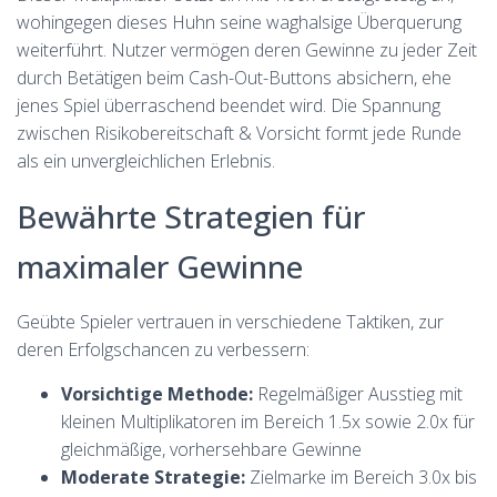
wohingegen dieses Huhn seine waghalsige Überquerung
weiterführt. Nutzer vermögen deren Gewinne zu jeder Zeit
durch Betätigen beim Cash-Out-Buttons absichern, ehe
jenes Spiel überraschend beendet wird. Die Spannung
zwischen Risikobereitschaft & Vorsicht formt jede Runde
als ein unvergleichlichen Erlebnis.
Bewährte Strategien für
maximaler Gewinne
Geübte Spieler vertrauen in verschiedene Taktiken, zur
deren Erfolgschancen zu verbessern:
Vorsichtige Methode:
Regelmäßiger Ausstieg mit
kleinen Multiplikatoren im Bereich 1.5x sowie 2.0x für
gleichmäßige, vorhersehbare Gewinne
Moderate Strategie:
Zielmarke im Bereich 3.0x bis