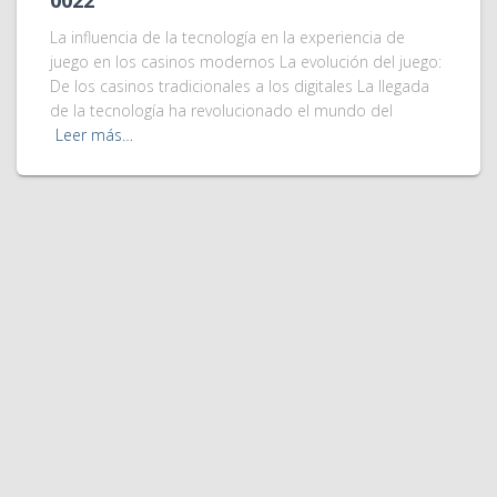
0022
La influencia de la tecnología en la experiencia de
juego en los casinos modernos La evolución del juego:
De los casinos tradicionales a los digitales La llegada
de la tecnología ha revolucionado el mundo del
Leer más…
Quiénes somos
Open Biotec es una ruta de formación virtual en biotecnología
que ayudará al cierre de brechas en la educación superior del
departamento de Antioquia.
¡Quédate con nosotros!