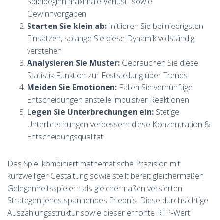
Spielbeginn maximale Verlust- sowie
Gewinnvorgaben
Starten Sie klein ab:
Initiieren Sie bei niedrigsten
Einsätzen, solange Sie diese Dynamik vollständig
verstehen
Analysieren Sie Muster:
Gebrauchen Sie diese
Statistik-Funktion zur Feststellung über Trends
Meiden Sie Emotionen:
Fällen Sie vernünftige
Entscheidungen anstelle impulsiver Reaktionen
Legen Sie Unterbrechungen ein:
Stetige
Unterbrechungen verbessern diese Konzentration &
Entscheidungsqualität
Das Spiel kombiniert mathematische Präzision mit
kurzweiliger Gestaltung sowie stellt bereit gleichermaßen
Gelegenheitsspielern als gleichermaßen versierten
Strategen jenes spannendes Erlebnis. Diese durchsichtige
Auszahlungsstruktur sowie dieser erhöhte RTP-Wert