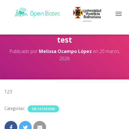
CAMBI
test
Publicado por
Melissa Ocampo López
en
20 marzo,
2026
123
Categorías:
SIN CATEGORÍA