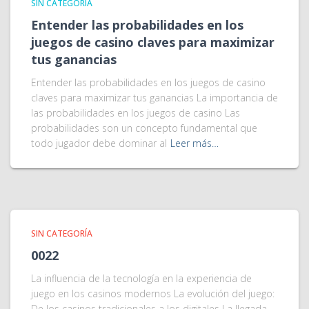
SIN CATEGORÍA
Entender las probabilidades en los
juegos de casino claves para maximizar
tus ganancias
Entender las probabilidades en los juegos de casino
claves para maximizar tus ganancias La importancia de
las probabilidades en los juegos de casino Las
probabilidades son un concepto fundamental que
todo jugador debe dominar al
Leer más…
SIN CATEGORÍA
0022
La influencia de la tecnología en la experiencia de
juego en los casinos modernos La evolución del juego:
De los casinos tradicionales a los digitales La llegada