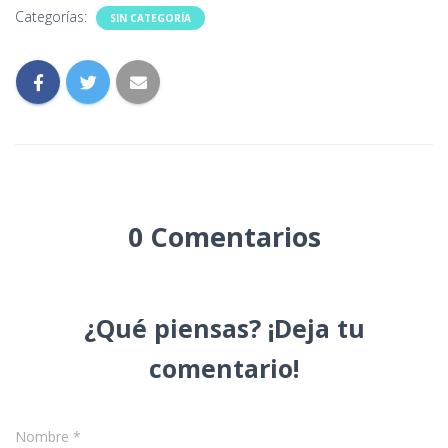
Categorías:
SIN CATEGORÍA
0 Comentarios
Nombre
*