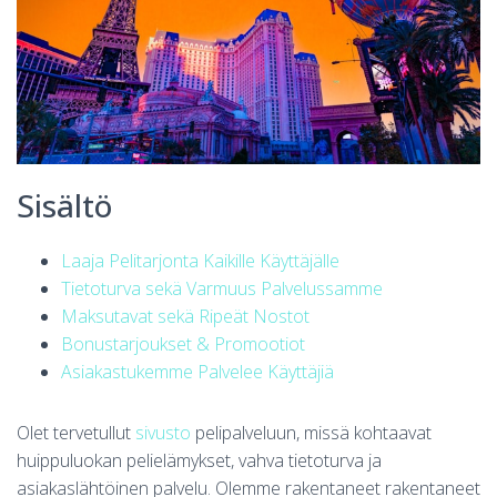
Sisältö
Laaja Pelitarjonta Kaikille Käyttäjälle
Tietoturva sekä Varmuus Palvelussamme
Maksutavat sekä Ripeät Nostot
Bonustarjoukset & Promootiot
Asiakastukemme Palvelee Käyttäjiä
Olet tervetullut
sivusto
pelipalveluun, missä kohtaavat
huippuluokan pelielämykset, vahva tietoturva ja
asiakaslähtöinen palvelu. Olemme rakentaneet rakentaneet