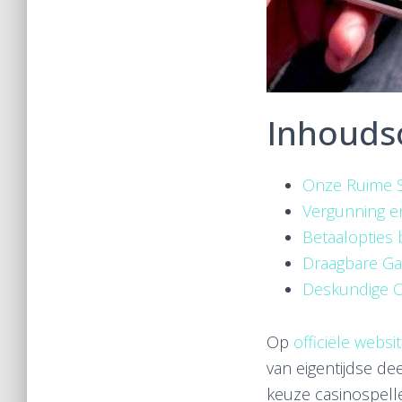
Inhouds
Onze Ruime S
Vergunning en
Betaalopties 
Draagbare Ga
Deskundige 
Op
officiële websi
van eigentijdse d
keuze casinospelle