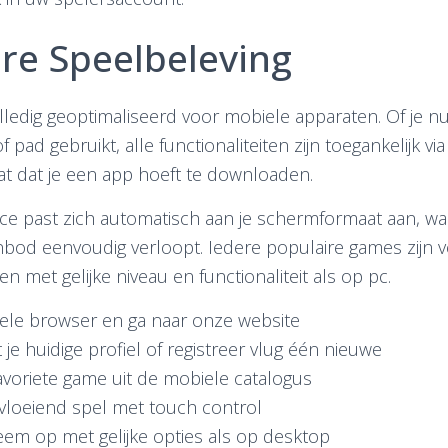
re Speelbeleving
lledig geoptimaliseerd voor mobiele apparaten. Of je n
 pad gebruikt, alle functionaliteiten zijn toegankelijk vi
t dat je een app hoeft te downloaden.
ace past zich automatisch aan je schermformaat aan, w
od eenvoudig verloopt. Iedere populaire games zijn ve
n met gelijke niveau en functionaliteit als op pc.
ele browser en ga naar onze website
je huidige profiel of registreer vlug één nieuwe
favoriete game uit de mobiele catalogus
 vloeiend spel met touch control
em op met gelijke opties als op desktop