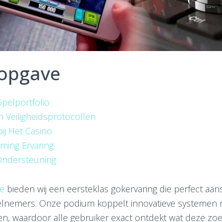
opgave
pelportfolio
 Veiligheidsprotocollen
bij Het Casino
ming Ervaring
Ondersteuning
te
bieden wij een eersteklas gokervaring die perfect aans
eelnemers. Onze podium koppelt innovatieve systemen
n, waardoor alle gebruiker exact ontdekt wat deze zoe