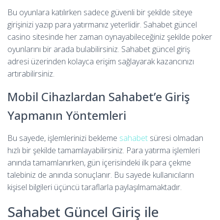
Bu oyunlara katılırken sadece güvenli bir şekilde siteye
girişinizi yazıp para yatırmanız yeterlidir. Sahabet güncel
casino sitesinde her zaman oynayabileceğiniz şekilde poker
oyunlarını bir arada bulabilirsiniz. Sahabet güncel giriş
adresi üzerinden kolayca erişim sağlayarak kazancınızı
artırabilirsiniz.
Mobil Cihazlardan Sahabet’e Giriş
Yapmanın Yöntemleri
Bu sayede, işlemlerinizi bekleme
sahabet
süresi olmadan
hızlı bir şekilde tamamlayabilirsiniz. Para yatırma işlemleri
anında tamamlanırken, gün içerisindeki ilk para çekme
talebiniz de anında sonuçlanır. Bu sayede kullanıcıların
kişisel bilgileri üçüncü taraflarla paylaşılmamaktadır.
Sahabet Güncel Giriş ile