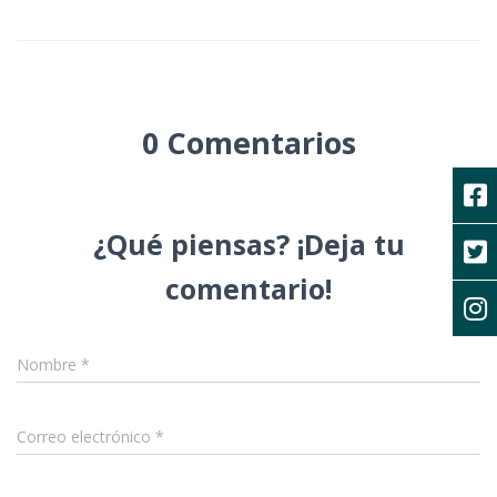
0 Comentarios
Nombre
*
Correo electrónico
*