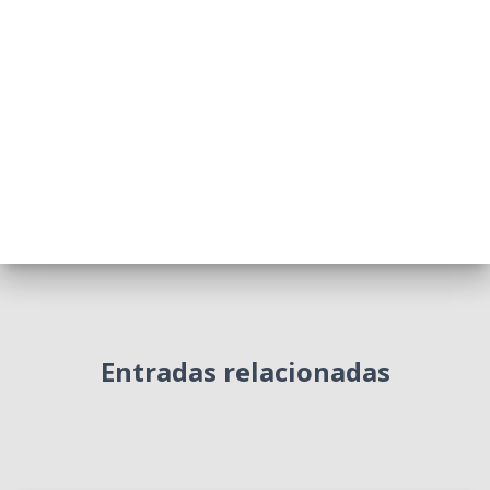
Entradas relacionadas