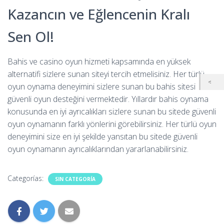
Kazancın ve Eğlencenin Kralı
Sen Ol!
Bahis ve casino oyun hizmeti kapsamında en yüksek
alternatifi sizlere sunan siteyi tercih etmelisiniz. Her türlü
oyun oynama deneyimini sizlere sunan bu bahis sitesi
güvenli oyun desteğini vermektedir. Yıllardır bahis oynama
konusunda en iyi ayrıcalıkları sizlere sunan bu sitede güvenli
oyun oynamanın farklı yönlerini görebilirsiniz. Her türlü oyun
deneyimini size en iyi şekilde yansıtan bu sitede güvenli
oyun oynamanın ayrıcalıklarından yararlanabilirsiniz.
Categorías:
SIN CATEGORÍA