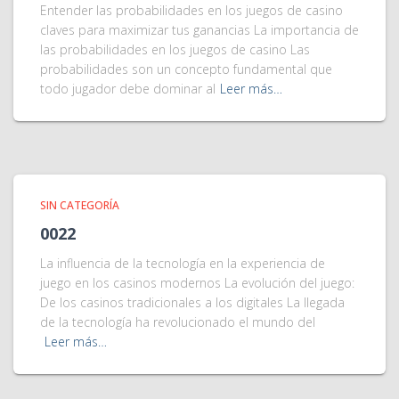
Entender las probabilidades en los juegos de casino
claves para maximizar tus ganancias La importancia de
las probabilidades en los juegos de casino Las
probabilidades son un concepto fundamental que
todo jugador debe dominar al
Leer más…
SIN CATEGORÍA
0022
La influencia de la tecnología en la experiencia de
juego en los casinos modernos La evolución del juego:
De los casinos tradicionales a los digitales La llegada
de la tecnología ha revolucionado el mundo del
Leer más…