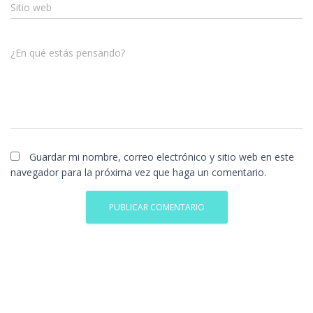
Sitio web
¿En qué estás pensando?
Guardar mi nombre, correo electrónico y sitio web en este
navegador para la próxima vez que haga un comentario.