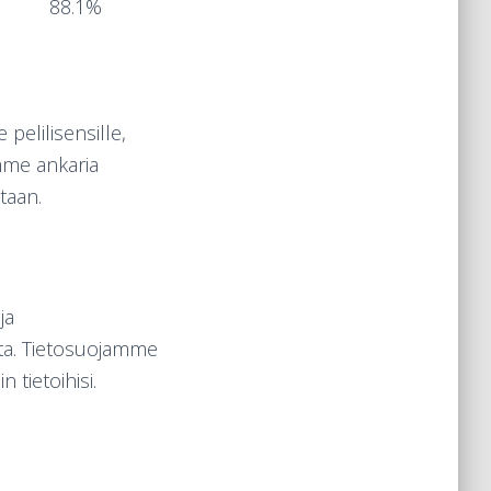
88.1%
elilisensille,
mme ankaria
taan.
ja
lta. Tietosuojamme
 tietoihisi.