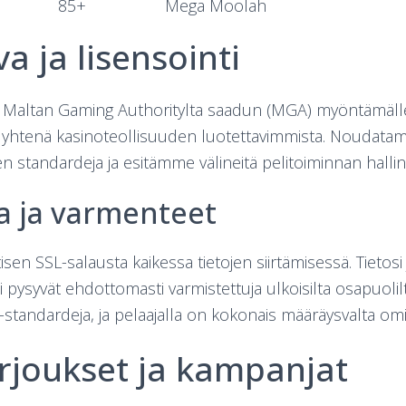
85+
Mega Moolah
a ja lisensointi
Maltan Gaming Authoritylta saadun (MGA) myöntämälle p
n yhtenä kasinoteollisuuden luotettavimmista. Noudata
n standardeja ja esitämme välineitä pelitoiminnan hallin
a ja varmenteet
en SSL-salausta kaikessa tietojen siirtämisessä. Tietosi 
ysyvät ehdottomasti varmistettuja ulkoisilta osapuoli
tandardeja, ja pelaajalla on kokonais määräysvalta omiin
rjoukset ja kampanjat