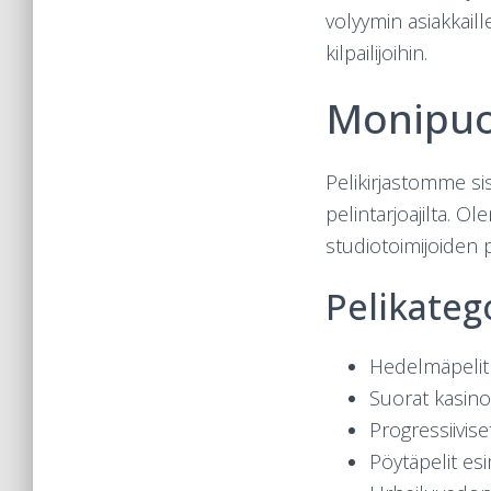
volyymin asiakkai
kilpailijoihin.
Monipuol
Pelikirjastomme si
pelintarjoajilta. O
studiotoimijoiden
Pelikatego
Hedelmäpelit p
Suorat kasinop
Progressiivise
Pöytäpelit esi