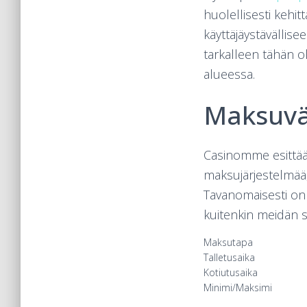
huolellisesti keh
käyttäjäystävällis
tarkalleen tähän 
alueessa.
Maksuväl
Casinomme esittä
maksujärjestelmää,
Tavanomaisesti onl
kuitenkin meidän si
Maksutapa
Talletusaika
Kotiutusaika
Minimi/Maksimi