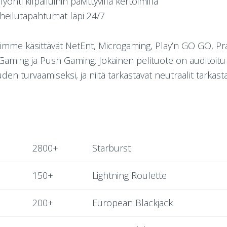
önti kilpailuihin päivittyvillä kertoimilla
heilutapahtumat läpi 24/7
mme käsittävät NetEnt, Microgaming, Play’n GO GO, Pra
Gaming ja Push Gaming. Jokainen pelituote on auditoitu
 turvaamiseksi, ja niitä tarkastavat neutraalit tarkastaj
2800+
Starburst
150+
Lightning Roulette
200+
European Blackjack