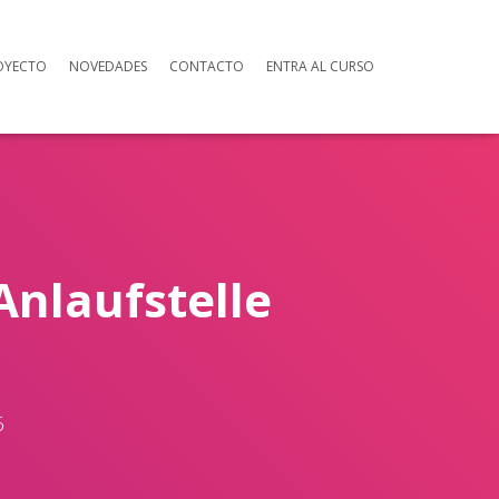
OYECTO
NOVEDADES
CONTACTO
ENTRA AL CURSO
nlaufstelle
6