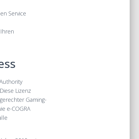
len Service
 Ihren
ess
Authority
Diese Lizenz
, gerechter Gaming-
 wie e-COGRA
lle