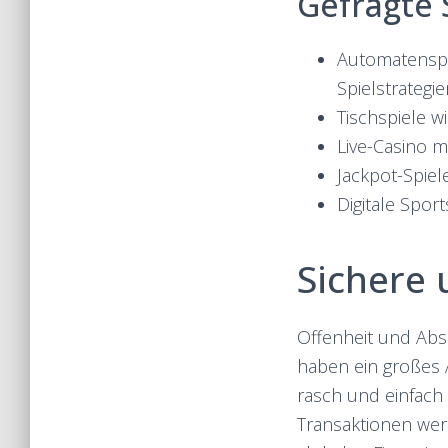
Gefragte 
Automatenspi
Spielstrategi
Tischspiele w
Live-Casino m
Jackpot-Spie
Digitale Spor
Sichere 
Offenheit und Absi
haben ein großes 
rasch und einfac
Transaktionen werd