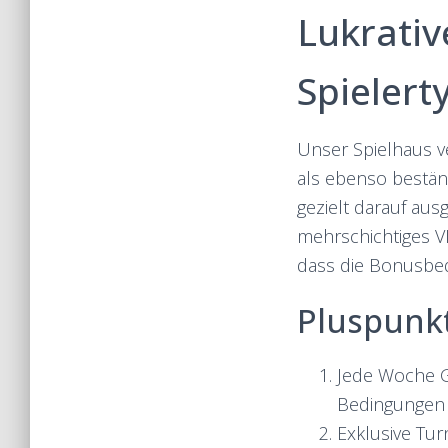
Lukrativ
Spielert
Unser Spielhaus ve
als ebenso beständ
gezielt darauf aus
mehrschichtiges V
dass die Bonusbed
Pluspunk
Jede Woche Ge
Bedingungen
Exklusive Tur