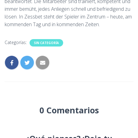
beantwortet. Die Mitarbeiter sind trainiert, kompetent und
immer bemüht, jedes Anliegen schnell und befriedigend zu
lösen. In Zessbet steht der Spieler im Zentrum – heute, am
kommenden Tag und in kommenden Zeiten.
Categorías:
SIN CATEGORÍA
0 Comentarios