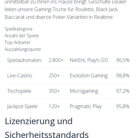
unmittelbar zu Ihnen ins Hause bringt. Geschulte Dealer
leiten unsere Gaming-Tische für Roulette, Black Jack,
Baccarat und diverse Poker-Varianten in Realtime.
Spielkategorie
Anzahl der Spiele
Top-Anbieter
Auszahlungsquote
Spielautomaten
2.800+
NetEnt, Play’n GO
96,5%
Live-Casino
250+
Evolution Gaming
98,8%
Tischspiele
350+
Microgaming
97,2%
Jackpot-Spiele
120+
Pragmatic Play
95,8%
Lizenzierung und
Sicherheitsstandards