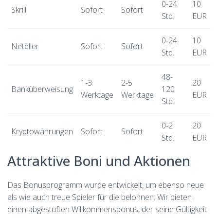
0-24
10
Skrill
Sofort
Sofort
Std.
EUR
0-24
10
Neteller
Sofort
Sofort
Std.
EUR
48-
1-3
2-5
20
Banküberweisung
120
Werktage
Werktage
EUR
Std.
0-2
20
Kryptowährungen
Sofort
Sofort
Std.
EUR
Attraktive Boni und Aktionen
Das Bonusprogramm wurde entwickelt, um ebenso neue
als wie auch treue Spieler für die belohnen. Wir bieten
einen abgestuften Willkommensbonus, der seine Gültigkeit