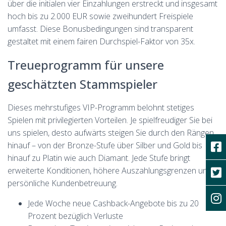
über die initialen vier Einzahlungen erstreckt und insgesamt
hoch bis zu 2.000 EUR sowie zweihundert Freispiele
umfasst. Diese Bonusbedingungen sind transparent
gestaltet mit einem fairen Durchspiel-Faktor von 35x.
Treueprogramm für unsere
geschätzten Stammspieler
Dieses mehrstufiges VIP-Programm belohnt stetiges
Spielen mit privilegierten Vorteilen. Je spielfreudiger Sie bei
uns spielen, desto aufwärts steigen Sie durch den Rängen
hinauf – von der Bronze-Stufe über Silber und Gold bis
hinauf zu Platin wie auch Diamant. Jede Stufe bringt
erweiterte Konditionen, höhere Auszahlungsgrenzen und
persönliche Kundenbetreuung.
Jede Woche neue Cashback-Angebote bis zu 20
Prozent bezüglich Verluste