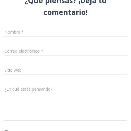
Nombre
*
Correo electrónico
*
Sitio web
¿En qué estás pensando?