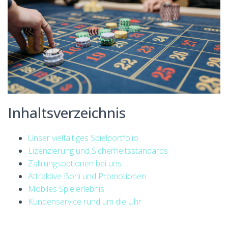
Inhaltsverzeichnis
Unser vielfältiges Spielportfolio
Lizenzierung und Sicherheitsstandards
Zahlungsoptionen bei uns
Attraktive Boni und Promotionen
Mobiles Spielerlebnis
Kundenservice rund um die Uhr