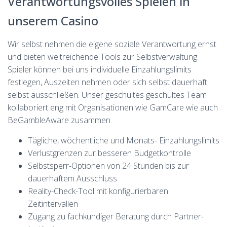
Verantwortungsvolles Spielen in
unserem Casino
Wir selbst nehmen die eigene soziale Verantwortung ernst
und bieten weitreichende Tools zur Selbstverwaltung.
Spieler können bei uns individuelle Einzahlungslimits
festlegen, Auszeiten nehmen oder sich selbst dauerhaft
selbst ausschließen. Unser geschultes geschultes Team
kollaboriert eng mit Organisationen wie GamCare wie auch
BeGambleAware zusammen.
Tägliche, wöchentliche und Monats- Einzahlungslimits
Verlustgrenzen zur besseren Budgetkontrolle
Selbstsperr-Optionen von 24 Stunden bis zur
dauerhaftem Ausschluss
Reality-Check-Tool mit konfigurierbaren
Zeitintervallen
Zugang zu fachkundiger Beratung durch Partner-