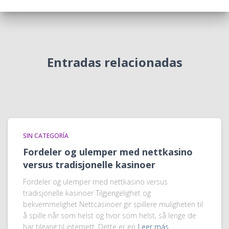
Entradas relacionadas
SIN CATEGORÍA
Fordeler og ulemper med nettkasino
versus tradisjonelle kasinoer
Fordeler og ulemper med nettkasino versus
tradisjonelle kasinoer Tilgjengelighet og
bekvemmelighet Nettcasinoer gir spillere muligheten til
å spille når som helst og hvor som helst, så lenge de
har tilgang til internett. Dette er en
Leer más…