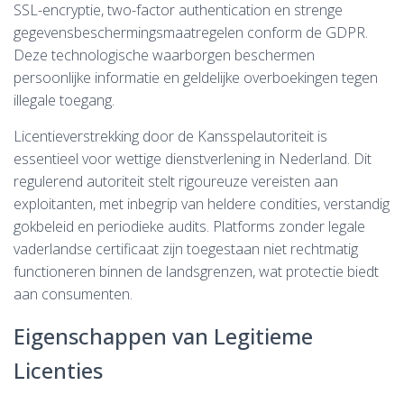
SSL-encryptie, two-factor authentication en strenge
gegevensbeschermingsmaatregelen conform de GDPR.
Deze technologische waarborgen beschermen
persoonlijke informatie en geldelijke overboekingen tegen
illegale toegang.
Licentieverstrekking door de Kansspelautoriteit is
essentieel voor wettige dienstverlening in Nederland. Dit
regulerend autoriteit stelt rigoureuze vereisten aan
exploitanten, met inbegrip van heldere condities, verstandig
gokbeleid en periodieke audits. Platforms zonder legale
vaderlandse certificaat zijn toegestaan niet rechtmatig
functioneren binnen de landsgrenzen, wat protectie biedt
aan consumenten.
Eigenschappen van Legitieme
Licenties