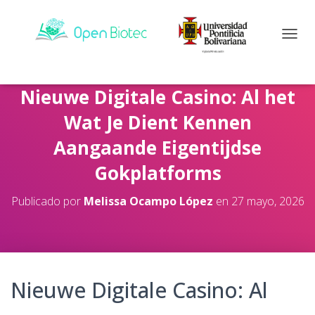
CAMBI
Nieuwe Digitale Casino: Al het
Wat Je Dient Kennen
Aangaande Eigentijdse
Gokplatforms
Publicado por
Melissa Ocampo López
en
27 mayo, 2026
Nieuwe Digitale Casino: Al